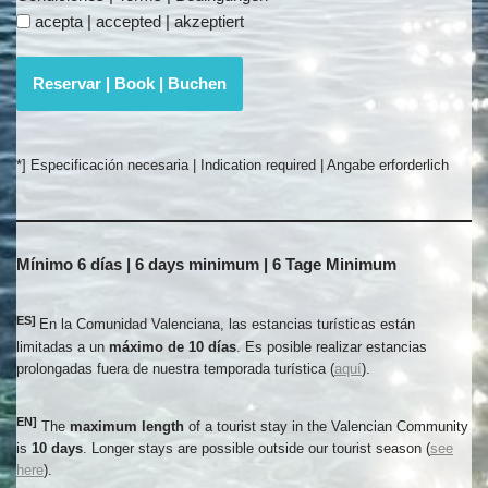
acepta | accepted | akzeptiert
Reservar | Book | Buchen
*] Especificación necesaria | Indication required | Angabe erforderlich
Mínimo 6 días | 6 days minimum | 6 Tage Minimum
ES]
En la Comunidad Valenciana, las estancias turísticas están
limitadas a un
máximo de 10 días
. Es posible realizar estancias
prolongadas fuera de nuestra temporada turística (
aquí
).
EN]
The
maximum length
of a tourist stay in the Valencian Community
is
10 days
. Longer stays are possible outside our tourist season (
see
here
).