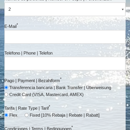
*
E-Mail
Teléfono | Phone | Telefon
*
Pago | Payment | Bezahlform
Transferencia bancaria | Bank Transfer | Überweisung
Credit Card (VISA, Mastercard, AMEX)
*
Tarifa | Rate Type | Tarif
Flex
Fixed [10% Rebaja | Rebate | Rabatt]
*
Condiciones | Terms | Bedingungen