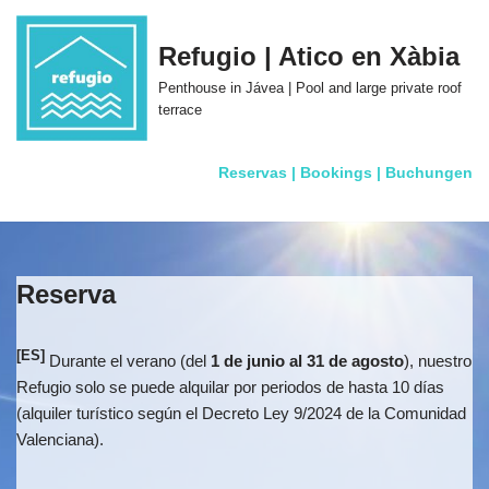
Refugio | Atico en Xàbia
Skip
to
Penthouse in Jávea | Pool and large private roof
content
terrace
Reservas | Bookings | Buchungen
Reserva
[ES]
Durante el verano (del
1 de junio al 31 de agosto
), nuestro
Refugio solo se puede alquilar por periodos de hasta 10 días
(alquiler turístico según el Decreto Ley 9/2024 de la Comunidad
Valenciana).